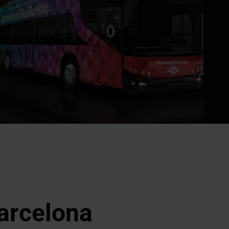
arcelona