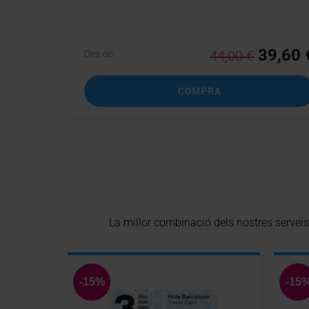
39,60 
44,00 €
Des de
COMPRA
La millor combinació dels nostres serve