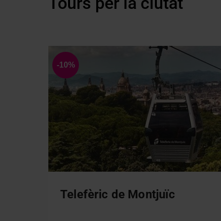
Tours per la ciutat
Telefèric de Montjuïc