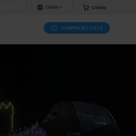
Català
Cistella
COMPRA BITLLETS