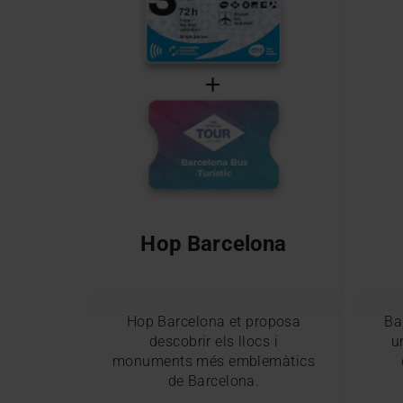
Hop Barcelona
Hop Barcelona et proposa
Ba
descobrir els llocs i
u
monuments més emblemàtics
de Barcelona.