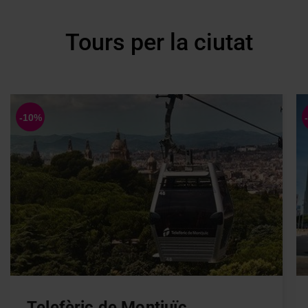
Tours per la ciutat
Telefèric de Montjuïc