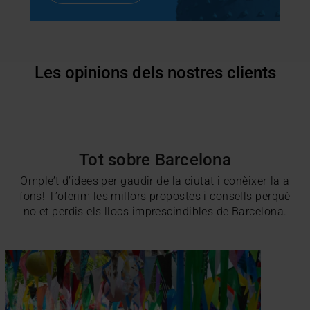
Les opinions dels nostres clients
Tot sobre Barcelona
Omple’t d’idees per gaudir de la ciutat i conèixer-la a
fons! T’oferim les millors propostes i consells perquè
no et perdis els llocs imprescindibles de Barcelona.