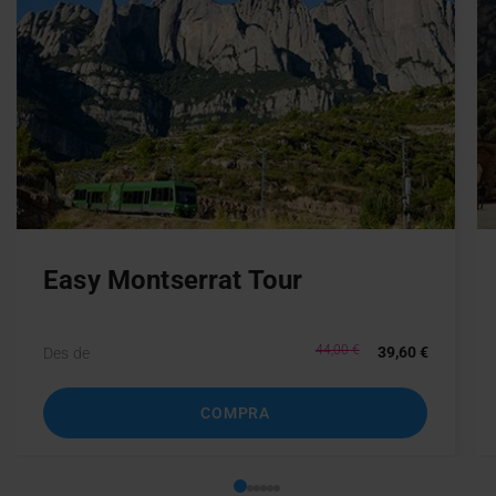
Easy Montserrat Tour
44,00 €
39,60 €
Des de
COMPRA