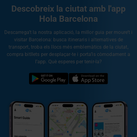
Descobreix la ciutat amb l'app
Hola Barcelona
Descarrega’t la nostra aplicació, la millor guia per moure’t i
visitar Barcelona: busca itineraris i alternatives de
transport, troba els llocs més emblemàtics de la ciutat,
compra bitllets per desplaçar-te i porta’ls còmodament a
l’app. Què esperes per tenir-la?