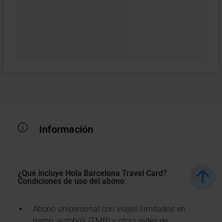
Información
¿Qué incluye Hola Barcelona Travel Card?
Condiciones de uso del abono
Abono unipersonal con viajes ilimitados en
metro, autobús (TMB) y otras redes de