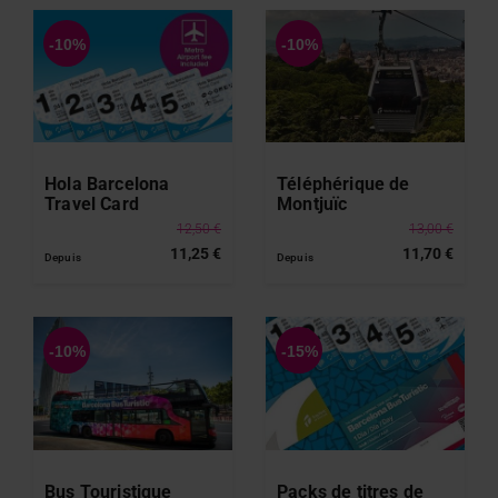
Hola Barcelona
Téléphérique de
Travel Card
Montjuïc
12,50 €
13,00 €
11,25 €
11,70 €
Depuis
Depuis
Bus Touristique
Packs de titres de