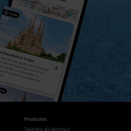
Productes
Telefèric de Montjuïc