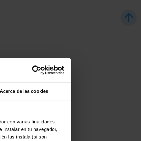
Acerca de las cookies
or con varias finalidades.
e instalar en tu navegador,
s
én las instala (si son