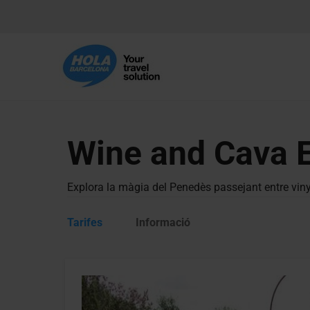
Wine and Cava 
Explora la màgia del Penedès passejant entre vinye
Tarifes
Informació