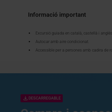
Informació important
Excursió guiada en català, castellà i anglès
Autocar amb aire condicionat.
Accessible per a persones amb cadira de rod
DESCARREGABLE