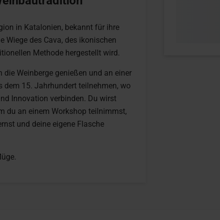
Weinbautradition
ion in Katalonien, bekannt für ihre
ie Wiege des Cava, des ikonischen
tionellen Methode hergestellt wird.
h die Weinberge genießen und an einer
s dem 15. Jahrhundert teilnehmen, wo
und Innovation verbinden. Du wirst
em du an einem Workshop teilnimmst,
rnst und deine eigene Flasche
lüge.