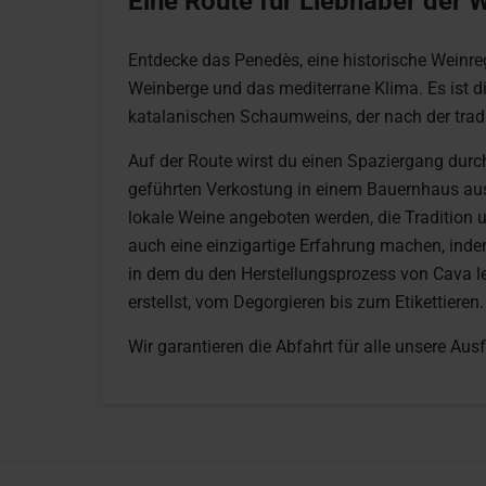
Eine Route für Liebhaber der 
Entdecke das Penedès, eine historische Weinreg
Weinberge und das mediterrane Klima. Es ist d
katalanischen Schaumweins, der nach der tradi
Auf der Route wirst du einen Spaziergang durc
geführten Verkostung in einem Bauernhaus au
lokale Weine angeboten werden, die Tradition 
auch eine einzigartige Erfahrung machen, ind
in dem du den Herstellungsprozess von Cava le
erstellst, vom Degorgieren bis zum Etikettieren.
Wir garantieren die Abfahrt für alle unsere Ausf