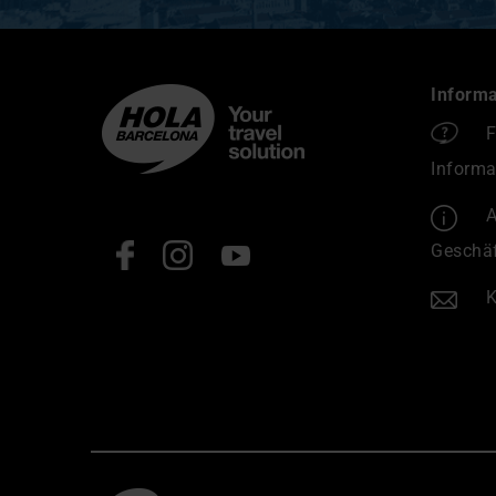
Informa
F
Informa
A
Geschä
K