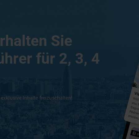
rhalten Sie
hrer für 2, 3, 4
 exklusive Inhalte freizuschalten!