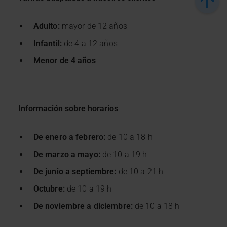
Adulto:
mayor de 12 años
Infantil:
de 4 a 12 años
Menor de 4 años
Información sobre horarios
De enero a febrero:
de 10 a 18 h
De marzo a mayo:
de 10 a 19 h
De junio a septiembre:
de 10 a 21 h
Octubre:
de 10 a 19 h
De noviembre a diciembre:
de 10 a 18 h