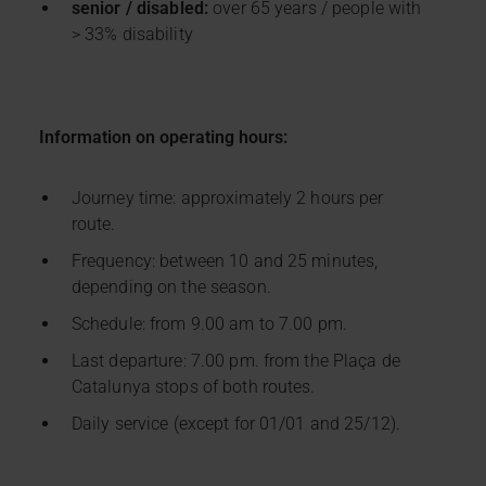
senior / disabled:
over 65 years / people with
> 33% disability
Information on operating hours:
Journey time: approximately 2 hours per
route.
Frequency: between 10 and 25 minutes,
depending on the season.
Schedule: from 9.00 am to 7.00 pm.
Last departure: 7.00 pm. from the Plaça de
Catalunya stops of both routes.
Daily service (except for 01/01 and 25/12).