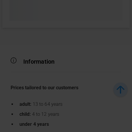
Information
Prices tailored to our customers
adult:
13 to 64 years
child:
4 to 12 years
under 4 years