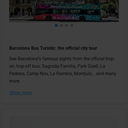
Barcelona Bus Turístic: the official city tour
See Barcelona''s famous sights from the official hop-
on, hop-off bus: Sagrada Família, Park Güell, La
Pedrera, Camp Nou, La Rambla, Montjuïc,.. and many
more.
Show more