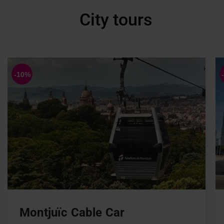
City tours
Montjuïc Cable Car