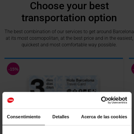
Choose your best
transportation option
The best combination of our services to get around Barcelona
at its most cosmopolitan, at the best price and in the easiest,
quickest and most comfortable way possible.
Consentimiento
Detalles
Acerca de las cookies