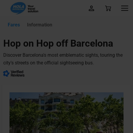
Fares
Information
Hop on Hop off Barcelona
Discover Barcelona's most emblematic sights, touring the
city's streets on the official sightseeing bus.