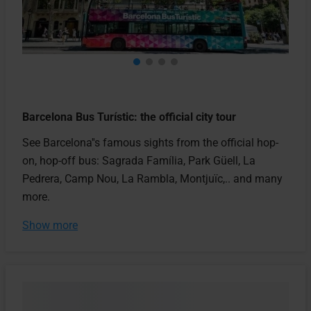
Barcelona Bus Turístic: the official city tour
See Barcelona''s famous sights from the official hop-
on, hop-off bus: Sagrada Família, Park Güell, La
Pedrera, Camp Nou, La Rambla, Montjuïc,.. and many
more.
Show more